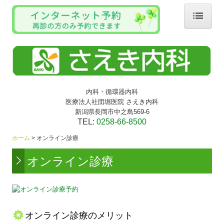
ホーム
院長・スタッフ紹介
診療のご案内
内科・循環器内科
医療法人社団堀医院 さえき内科
オンライン診療
新潟県長岡市中之島569-6
TEL:
0258-66-8500
アクセス
ホーム
オンライン診療
オンライン診療
オンライン診療のメリット