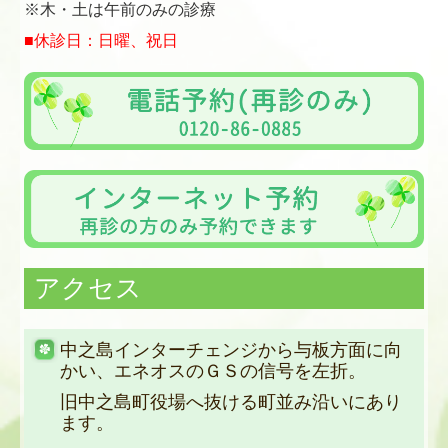
※木・土は午前のみの診療
■休診日：日曜、祝日
アクセス
中之島インターチェンジから与板方面に向
かい、エネオスのＧＳの信号を左折。
旧中之島町役場へ抜ける町並み沿いにあり
ます。