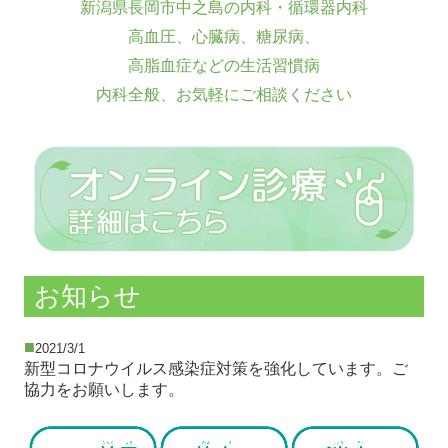
新潟県長岡市中之島の内科・循環器内科
高血圧、心臓病、糖尿病、
高脂血症などの生活習慣病
内科全般、お気軽にご相談ください
お知らせ
■
2021/3/1
新型コロナウイルス感染症対策を強化しています。ご
協力をお願いします。